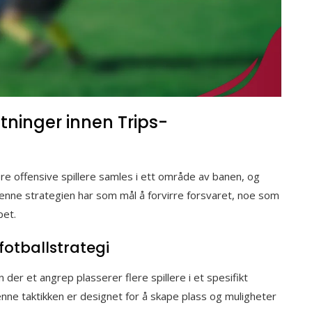
ninger innen Trips-
re offensive spillere samles i ett område av banen, og
enne strategien har som mål å forvirre forsvaret, noe som
pet.
fotballstrategi
n der et angrep plasserer flere spillere i et spesifikt
ne taktikken er designet for å skape plass og muligheter