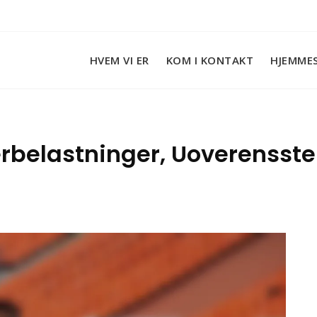
HVEM VI ER
KOM I KONTAKT
HJEMMES
erbelastninger, Uoverensst