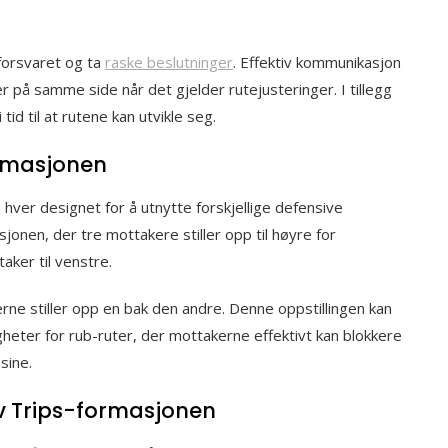
 forsvaret og ta
raske beslutninger
. Effektiv kommunikasjon
r på samme side når det gjelder rutejusteringer. I tillegg
tid til at rutene kan utvikle seg.
ormasjonen
 hver designet for å utnytte forskjellige defensive
sjonen, der tre mottakere stiller opp til høyre for
ker til venstre.
rne stiller opp en bak den andre. Denne oppstillingen kan
igheter for rub-ruter, der mottakerne effektivt kan blokkere
sine.
av Trips-formasjonen