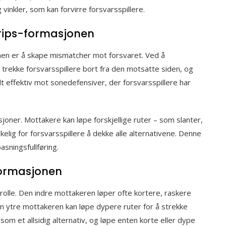
 vinkler, som kan forvirre forsvarsspillere.
Trips-formasjonen
nen er å skape mismatcher mot forsvaret. Ved å
trekke forsvarsspillere bort fra den motsatte siden, og
lt effektiv mot sonedefensiver, der forsvarsspillere har
sjoner. Mottakere kan løpe forskjellige ruter – som slanter,
elig for forsvarsspillere å dekke alle alternativene. Denne
asningsfullføring.
-formasjonen
rolle. Den indre mottakeren løper ofte kortere, raskere
n ytre mottakeren kan løpe dypere ruter for å strekke
m et allsidig alternativ, og løpe enten korte eller dype