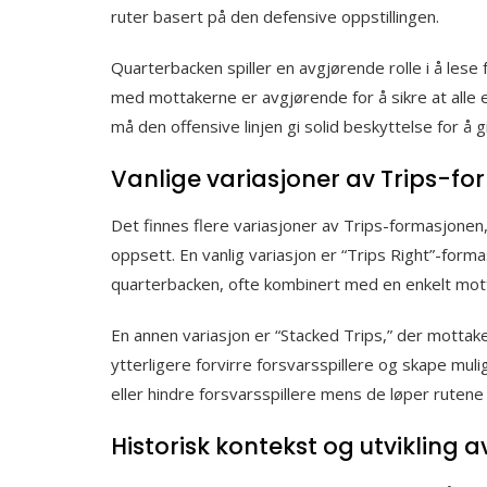
ruter basert på den defensive oppstillingen.
Quarterbacken spiller en avgjørende rolle i å lese
med mottakerne er avgjørende for å sikre at alle e
må den offensive linjen gi solid beskyttelse for å gi 
Vanlige variasjoner av Trips-f
Det finnes flere variasjoner av Trips-formasjonen,
oppsett. En vanlig variasjon er “Trips Right”-forma
quarterbacken, ofte kombinert med en enkelt motta
En annen variasjon er “Stacked Trips,” der mottake
ytterligere forvirre forsvarsspillere og skape mul
eller hindre forsvarsspillere mens de løper rutene 
Historisk kontekst og utvikling 