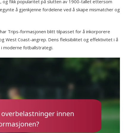
 og fikk popularitet på slutten av 1900-tallet ettersom
egynte å gjenkjenne fordelene ved å skape mismatcher og
 har Trips-formasjonen blitt tilpasset for å inkorporere
og West Coast-angrep. Dens fleksibilitet og effektivitet i å
i moderne fotballstrategi.