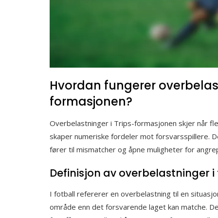
Hvordan fungerer overbelast
formasjonen?
Overbelastninger i Trips-formasjonen skjer når fle
skaper numeriske fordeler mot forsvarsspillere. D
fører til mismatcher og åpne muligheter for angre
Definisjon av overbelastninger i 
I fotball refererer en overbelastning til en situasjo
område enn det forsvarende laget kan matche. Den