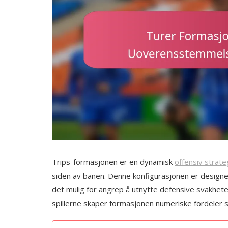
Trips-formasjonen er en dynamisk
offensiv strate
siden av banen. Denne konfigurasjonen er designe
det mulig for angrep å utnytte defensive svakhet
spillerne skaper formasjonen numeriske fordeler s