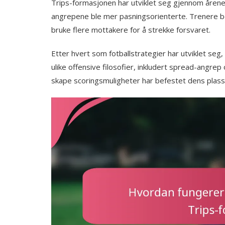
Trips-formasjonen har utviklet seg gjennom årene,
angrepene ble mer pasningsorienterte. Trenere b
bruke flere mottakere for å strekke forsvaret.
Etter hvert som fotballstrategier har utviklet seg,
ulike offensive filosofier, inkludert spread-angrep 
skape scoringsmuligheter har befestet dens plass 