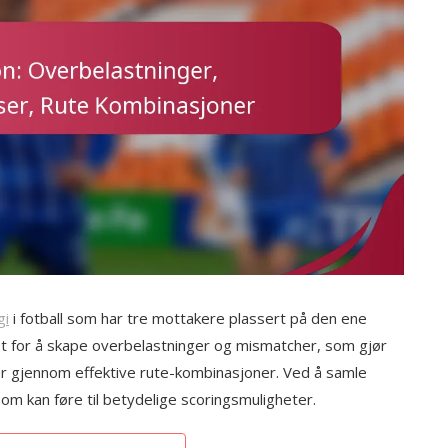
gi
i fotball som har tre mottakere plassert på den ene
t for å skape overbelastninger og mismatcher, som gjør
er gjennom effektive rute-kombinasjoner. Ved å samle
om kan føre til betydelige scoringsmuligheter.