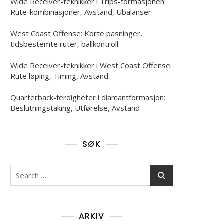
Wide Receiver-teknikker i Trips-formasjonen:
Rute-kombinasjoner, Avstand, Ubalanser
West Coast Offense: Korte pasninger,
tidsbestemte ruter, ballkontroll
Wide Receiver-teknikker i West Coast Offense:
Rute løping, Timing, Avstand
Quarterback-ferdigheter i diamantformasjon:
Beslutningstaking, Utførelse, Avstand
SØK
Search
for:
ARKIV